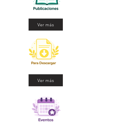
Ver más
Ver más