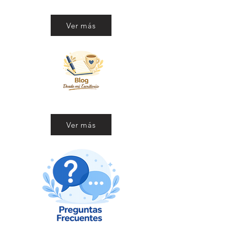
Ver más
Ver más