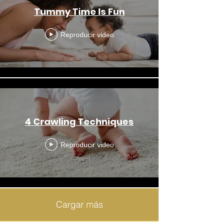
Tummy Time Is Fun
Reproducir video
4 Crawling Techniques
Reproducir video
Cargar más