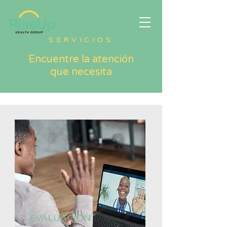
SERVICIOS
Encuentre la atención
que necesita
EVALUACIÓN