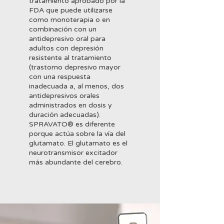
tratamiento aprobado por la
FDA que puede utilizarse
como monoterapia o en
combinación con un
antidepresivo oral para
adultos con depresión
resistente al tratamiento
(trastorno depresivo mayor
con una respuesta
inadecuada a, al menos, dos
antidepresivos orales
administrados en dosis y
duración adecuadas).
SPRAVATO® es diferente
porque actúa sobre la vía del
glutamato. El glutamato es el
neurotransmisor excitador
más abundante del cerebro.